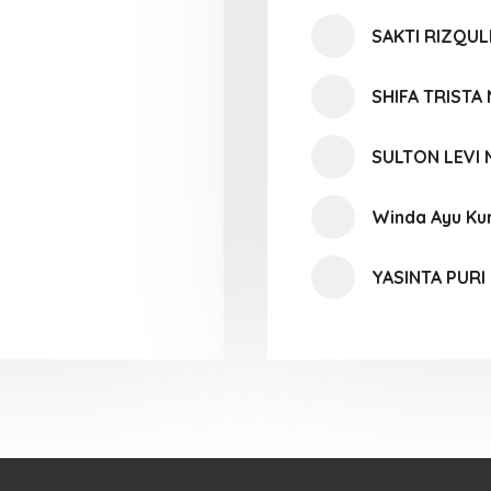
SAKTI RIZQUL
SHIFA TRISTA
SULTON LEVI 
Winda Ayu Ku
YASINTA PURI