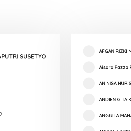
AFGAN RIZKI
APUTRI SUSETYO
Aisara Fazza
AN NISA NUR
ANDIEN GITA 
9
ANGGITA MAH