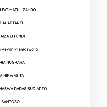
H FATIMATUL ZAHRO
THA ARTANTI
AIZA EFFENDI
a Revan Premaswara
RIA NUGRAHA
DA NIRWASITA
 NASWA RARAS BUDIARTO
U SANTOSO