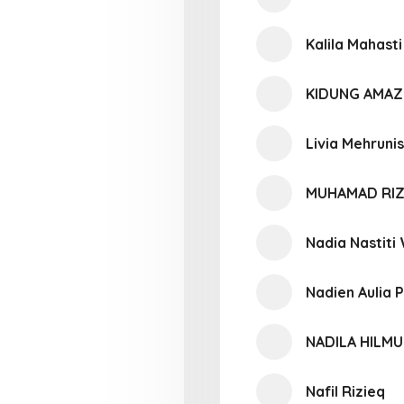
Kalila Mahast
KIDUNG AMAZ
Livia Mehruni
MUHAMAD RI
Nadia Nastit
Nadien Aulia 
NADILA HILMU
Nafil Rizieq