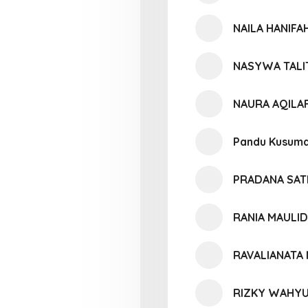
NAILA HANIFA
NASYWA TALI
NAURA AQILAF
Pandu Kusum
PRADANA SAT
RANIA MAULI
RAVALIANATA
RIZKY WAHY