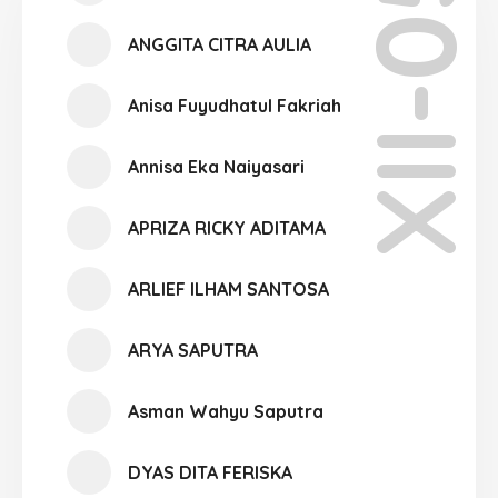
XII-05
ANGGITA CITRA AULIA
Anisa Fuyudhatul Fakriah
Annisa Eka Naiyasari
APRIZA RICKY ADITAMA
ARLIEF ILHAM SANTOSA
ARYA SAPUTRA
Asman Wahyu Saputra
DYAS DITA FERISKA