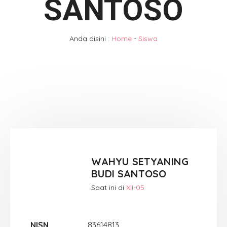
SANTOSO
Anda disini :
Home
-
Siswa
WAHYU SETYANING
BUDI SANTOSO
Saat ini di
XII-05
NISN
83614813