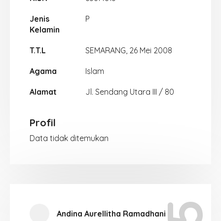
Jenis
P
Kelamin
T.T.L
SEMARANG, 26 Mei 2008
Agama
Islam
Alamat
Jl. Sendang Utara III / 80
Profil
Data tidak ditemukan
Andina Aurellitha Ramadhani