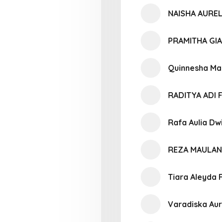
NAISHA AUREL
PRAMITHA GI
Quinnesha Ma
RADITYA ADI 
Rafa Aulia Dw
REZA MAULAN
Tiara Aleyda 
Varadiska Aur