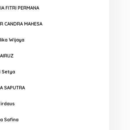
IA FITRI PERMANA
AR CANDRA MAHESA
lika Wijaya
FAIRUZ
i Setya
A SAPUTRA
Firdaus
a Safina