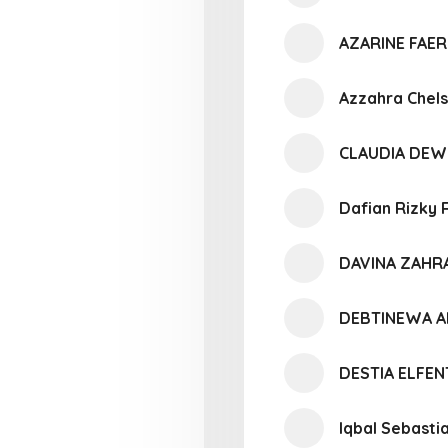
AZARINE FAER
Azzahra Chels
CLAUDIA DEW
Dafian Rizky
DAVINA ZAHR
DEBTINEWA A
DESTIA ELFE
Iqbal Sebasti