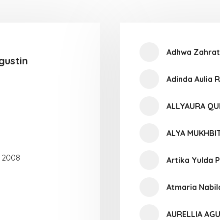
Adhwa Zahrat
gustin
Adinda Aulia
ALLYAURA Q
ALYA MUKHBI
 2008
Artika Yulda P
Atmaria Nabi
AURELLIA AGU