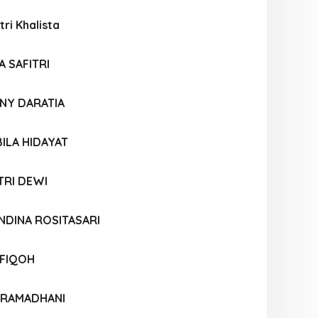
tri Khalista
A SAFITRI
NNY DARATIA
ILA HIDAYAT
TRI DEWI
NDINA ROSITASARI
FIQOH
I RAMADHANI