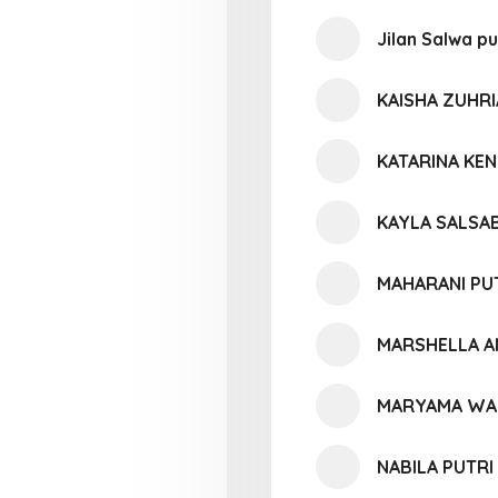
Jilan Salwa pu
KAISHA ZUHRI
KATARINA KE
KAYLA SALSAB
MAHARANI PU
MARSHELLA A
MARYAMA WA
NABILA PUTR