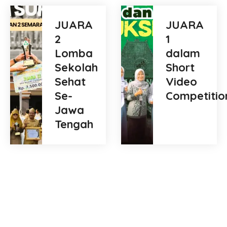
JUARA
JUARA
2
1
Lomba
dalam
Sekolah
Short
Sehat
Video
Se-
Competitio
Jawa
Tengah