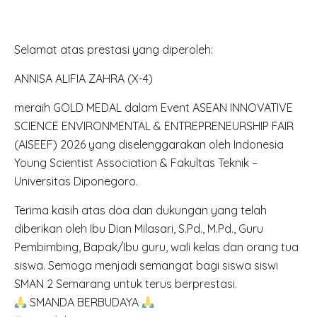
Selamat atas prestasi yang diperoleh:
ANNISA ALIFIA ZAHRA (X-4)
meraih GOLD MEDAL dalam Event ASEAN INNOVATIVE
SCIENCE ENVIRONMENTAL & ENTREPRENEURSHIP FAIR
(AISEEF) 2026 yang diselenggarakan oleh Indonesia
Young Scientist Association & Fakultas Teknik –
Universitas Diponegoro.
Terima kasih atas doa dan dukungan yang telah
diberikan oleh Ibu Dian Milasari, S.Pd., M.Pd., Guru
Pembimbing, Bapak/Ibu guru, wali kelas dan orang tua
siswa. Semoga menjadi semangat bagi siswa siswi
SMAN 2 Semarang untuk terus berprestasi.
SMANDA BERBUDAYA