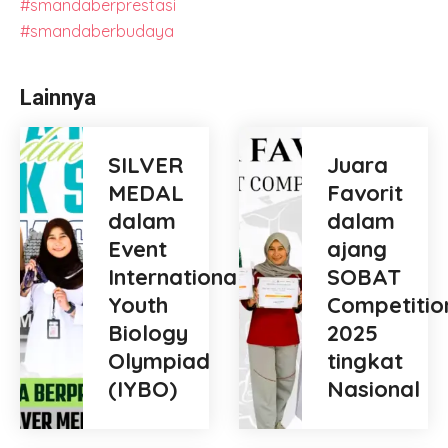
#smandaberprestasi
#smandaberbudaya
Lainnya
SILVER
Juara
MEDAL
Favorit
dalam
dalam
Event
ajang
International
SOBAT
Youth
Competitio
Biology
2025
Olympiad
tingkat
(IYBO)
Nasional