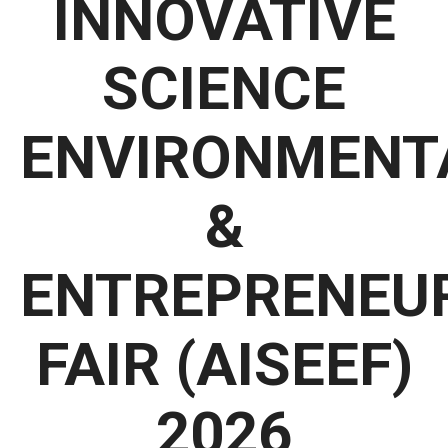
INNOVATIVE
SCIENCE
ENVIRONMENT
&
ENTREPRENEU
FAIR (AISEEF)
2026