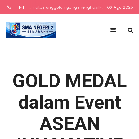
h menengah atas unggulan yang menghasilkan lulusan berkarakter, be
09 Agu 2026
GOLD MEDAL
dalam Event
ASEAN