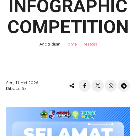
INFOGRAPHIC
COMPETITION
Anda disini :
Home
-
Prestasi
Sen, 11 Mei 2026
Dibaca 5x