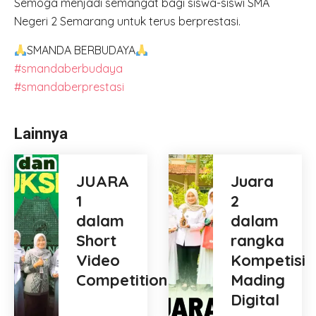
Semoga menjadi semangat bagi siswa-siswi SMA
Negeri 2 Semarang untuk terus berprestasi.
SMANDA BERBUDAYA
#smandaberbudaya
#smandaberprestasi
Lainnya
JUARA
Juara
1
2
dalam
dalam
Short
rangka
Video
Kompetisi
Competition
Mading
Digital