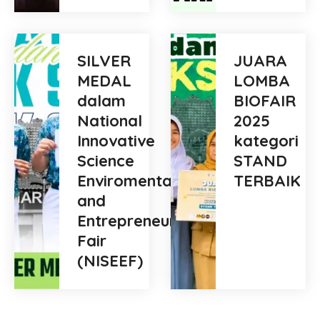
SILVER
JUARA
MEDAL
LOMBA
dalam
BIOFAIR
National
2025
Innovative
kategori
Science
STAND
Enviromental
TERBAIK
and
Entrepreneur
Fair
(NISEEF)