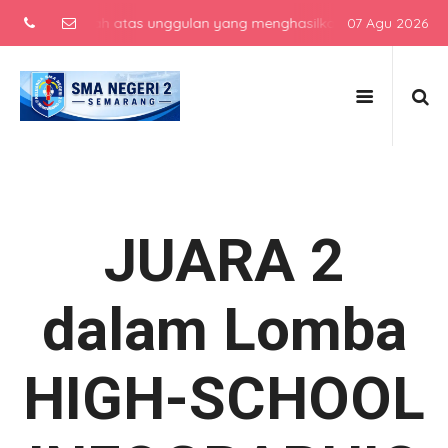
 menengah atas unggulan yang menghasilkan lulusan berkarakter, be
07 Agu 2026
JUARA 2
dalam Lomba
HIGH-SCHOOL