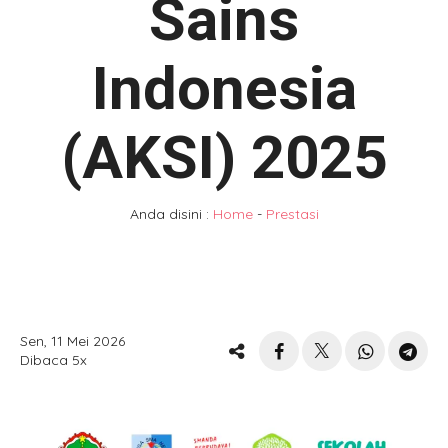
Sains
Indonesia
(AKSI) 2025
Anda disini :
Home
-
Prestasi
Sen, 11 Mei 2026
Dibaca 5x