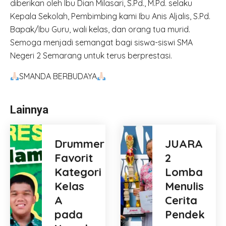
diberikan oleh Ibu Dian Milasari, S.Pd., M.Pd. selaku
Kepala Sekolah, Pembimbing kami Ibu Anis Aljalis, S.Pd.
Bapak/Ibu Guru, wali kelas, dan orang tua murid.
Semoga menjadi semangat bagi siswa-siswi SMA
Negeri 2 Semarang untuk terus berprestasi.
SMANDA BERBUDAYA
Lainnya
Drummer
JUARA
Favorit
2
Kategori
Lomba
Kelas
Menulis
A
Cerita
pada
Pendek