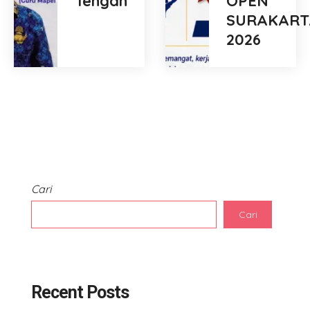
Tengah
OPEN
SURAKART
2026
Cari
Cari
Recent Posts