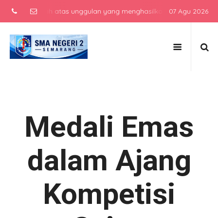
 menengah atas unggulan yang menghasilkan lulusan berkarakter, be
07 Agu 2026
Medali Emas
dalam Ajang
Kompetisi