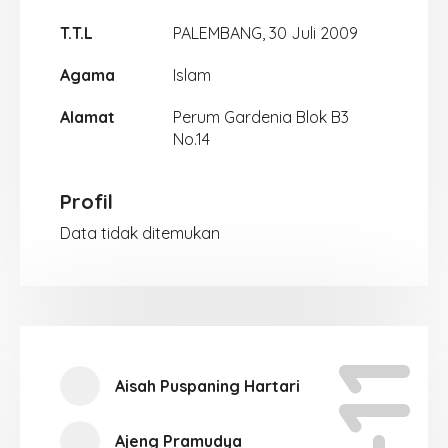
T.T.L
PALEMBANG, 30 Juli 2009
Agama
Islam
Alamat
Perum Gardenia Blok B3
No.14
Profil
Data tidak ditemukan
Aisah Puspaning Hartari
Ajeng Pramudya