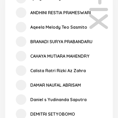
XI-11
ANDHINI RESTIA PRAMESWARI
Aqeela Melody Teo Sasmito
BRANADI SURYA PRABANDARU
CAHAYA MUTIARA MAHENDRY
Calista Ratri Rizki Az Zahra
DAMAR NAUFAL ABRISAM
Daniel s Yudinanda Saputra
DEMITRI SETYOBOMO