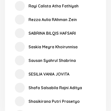
Rayi Calista Atha Fathiyah
Rezza Aulia RAhman Zein
SABRINA BILQIS HAFSARI
Saskia Meyra Khoirunnisa
Sausan Syahrul Shabrina
SESILIA VANIA JOVITA
Shafa Salsabila Rajni Aditya
Shasikirana Putri Prasetyo