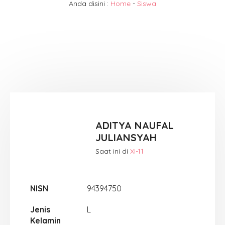
Anda disini :
Home
-
Siswa
ADITYA NAUFAL
JULIANSYAH
Saat ini di
XI-11
NISN
94394750
Jenis
L
Kelamin