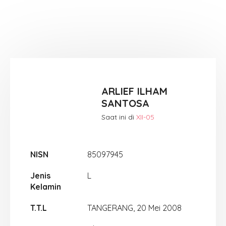
ARLIEF ILHAM
SANTOSA
Saat ini di
XII-05
NISN
85097945
Jenis
L
Kelamin
T.T.L
TANGERANG, 20 Mei 2008