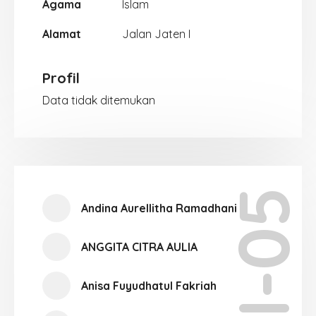
Agama
Islam
Alamat
Jalan Jaten I
Profil
Data tidak ditemukan
XII-05
Andina Aurellitha Ramadhani
ANGGITA CITRA AULIA
Anisa Fuyudhatul Fakriah