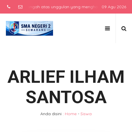
ekolah menengah atas unggulan yang menghasilkan lulusan berkarakt
09 Agu 2026
ARLIEF ILHAM
SANTOSA
Anda disini :
Home
-
Siswa