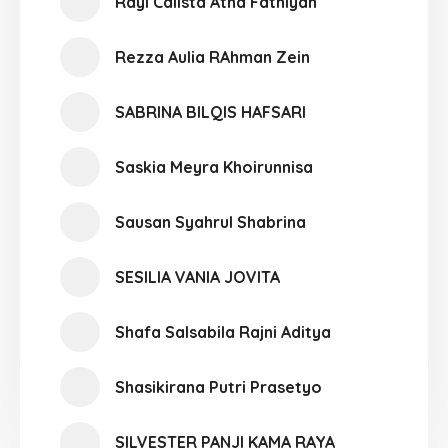
Rayi Calista Atha Fathiyah
Rezza Aulia RAhman Zein
SABRINA BILQIS HAFSARI
Saskia Meyra Khoirunnisa
Sausan Syahrul Shabrina
SESILIA VANIA JOVITA
Shafa Salsabila Rajni Aditya
Shasikirana Putri Prasetyo
SILVESTER PANJI KAMA RAYA