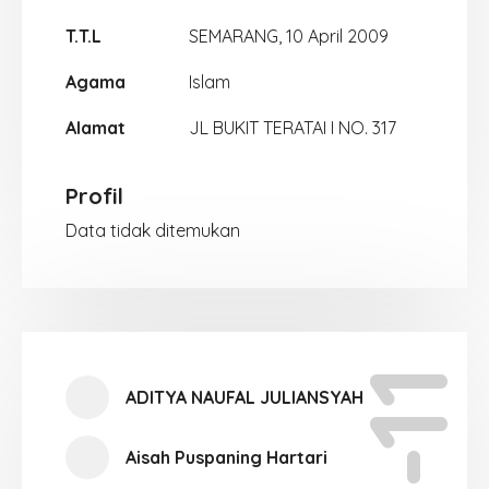
T.T.L
SEMARANG, 10 April 2009
Agama
Islam
Alamat
JL BUKIT TERATAI I NO. 317
Profil
Data tidak ditemukan
XI-11
ADITYA NAUFAL JULIANSYAH
Aisah Puspaning Hartari