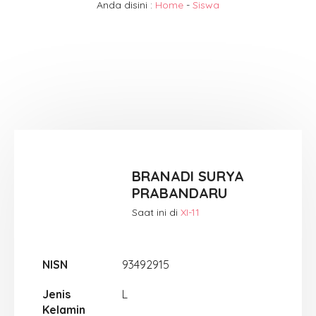
Anda disini :
Home
-
Siswa
BRANADI SURYA
PRABANDARU
Saat ini di
XI-11
NISN
93492915
Jenis
L
Kelamin