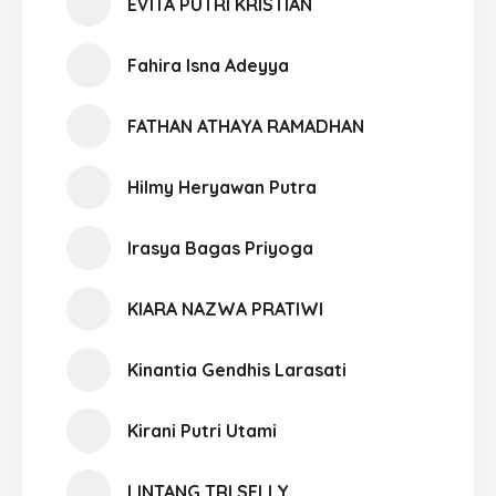
EVITA PUTRI KRISTIAN
Fahira Isna Adeyya
FATHAN ATHAYA RAMADHAN
Hilmy Heryawan Putra
Irasya Bagas Priyoga
KIARA NAZWA PRATIWI
Kinantia Gendhis Larasati
Kirani Putri Utami
LINTANG TRI SELLY