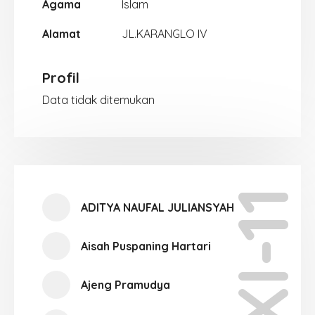
Agama
Islam
Alamat
JL.KARANGLO IV
Profil
Data tidak ditemukan
XI-11
ADITYA NAUFAL JULIANSYAH
Aisah Puspaning Hartari
Ajeng Pramudya