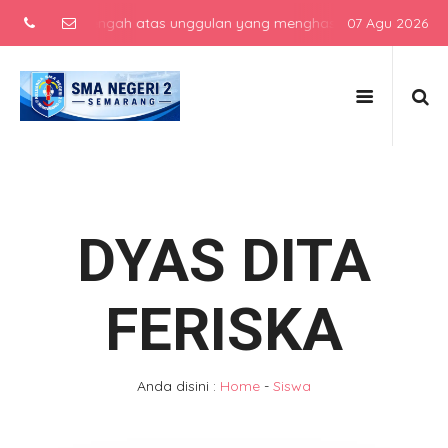
ekolah menengah atas unggulan yang menghasilkan lulusan berkarakte
07 Agu 2026
DYAS DITA
FERISKA
Anda disini :
Home
-
Siswa