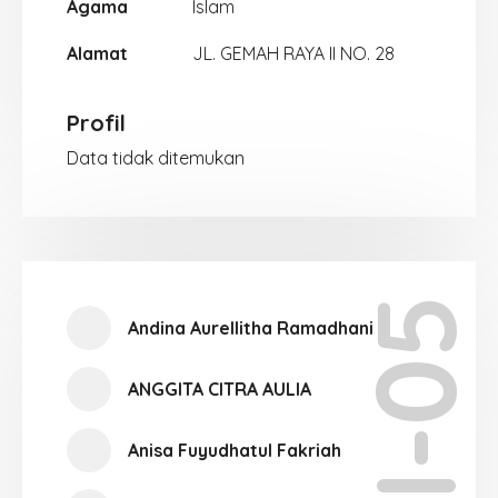
Agama
Islam
Alamat
JL. GEMAH RAYA II NO. 28
Profil
Data tidak ditemukan
XII-05
Andina Aurellitha Ramadhani
ANGGITA CITRA AULIA
Anisa Fuyudhatul Fakriah