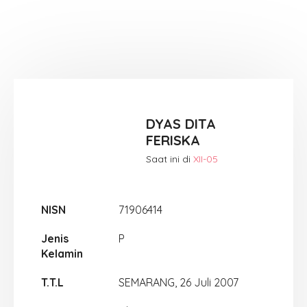
DYAS DITA
FERISKA
Saat ini di
XII-05
NISN
71906414
Jenis
P
Kelamin
T.T.L
SEMARANG, 26 Juli 2007