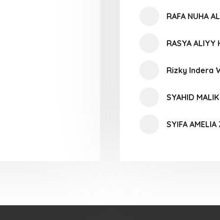
RAFA NUHA A
RASYA ALIYY
Rizky Indera
SYAHID MALIK
SYIFA AMELIA