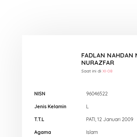
FADLAN NAHDAN 
NURAZFAR
Saat ini di
XI-08
NISN
96046522
Jenis Kelamin
L
T.T.L
PATI, 12 Januari 2009
Agama
Islam