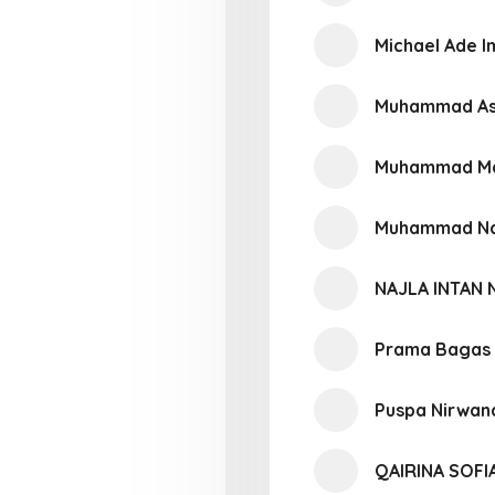
Michael Ade 
Muhammad As
Muhammad Ma
Muhammad Nabi
NAJLA INTAN 
Prama Bagas
Puspa Nirwan
QAIRINA SOFI