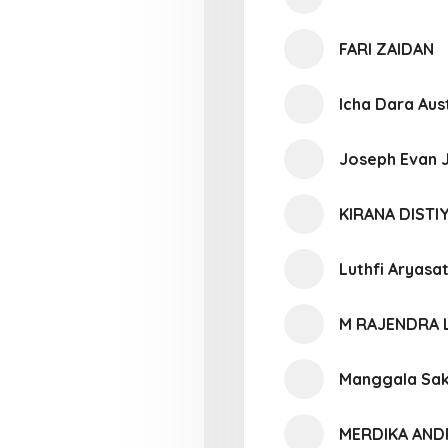
FARI ZAIDAN
Icha Dara Aus
Joseph Evan J
KIRANA DIST
Luthfi Aryas
M RAJENDRA 
Manggala Sak
MERDIKA AND