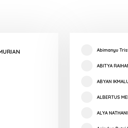
Abimanyu Tris
MURIAN
ABITYA RAIH
ABYAN IKMAL
ALBERTUS ME
ALYA NATHAN