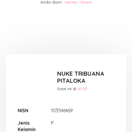
Anda disini :
Home
-
Siswa
NUKE TRIBUANA
PITALOKA
Saat ini di
XI-03
NISN
103546469
Jenis
P
Kelamin