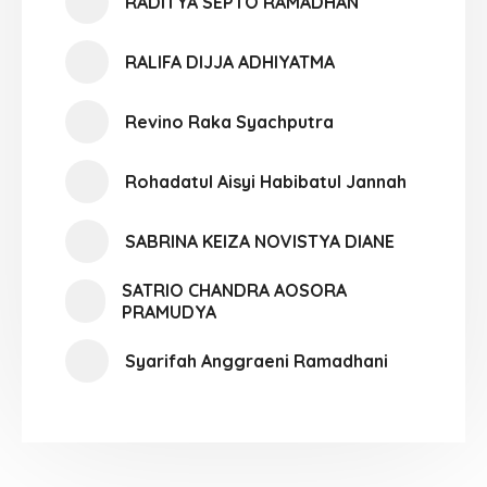
RADITYA SEPTO RAMADHAN
RALIFA DIJJA ADHIYATMA
Revino Raka Syachputra
Rohadatul Aisyi Habibatul Jannah
SABRINA KEIZA NOVISTYA DIANE
SATRIO CHANDRA AOSORA
PRAMUDYA
Syarifah Anggraeni Ramadhani