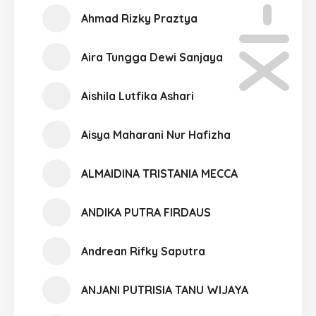
XI-03
Ahmad Rizky Praztya
Aira Tungga Dewi Sanjaya
Aishila Lutfika Ashari
Aisya Maharani Nur Hafizha
ALMAIDINA TRISTANIA MECCA
ANDIKA PUTRA FIRDAUS
Andrean Rifky Saputra
ANJANI PUTRISIA TANU WIJAYA