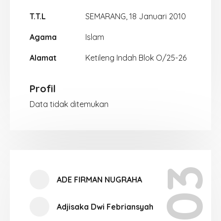
T.T.L
SEMARANG, 18 Januari 2010
Agama
Islam
Alamat
Ketileng Indah Blok O/25-26
Profil
Data tidak ditemukan
ADE FIRMAN NUGRAHA
Adjisaka Dwi Febriansyah