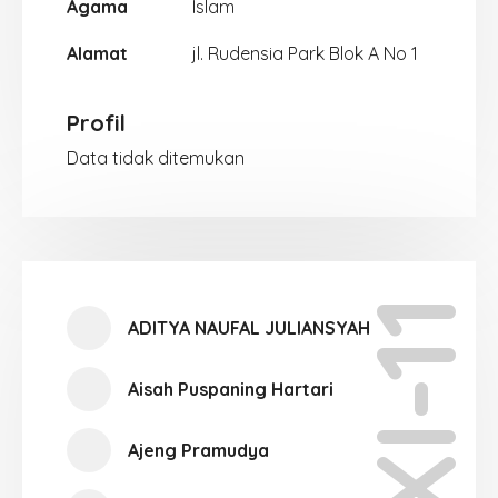
Agama
Islam
Alamat
jl. Rudensia Park Blok A No 1
Profil
Data tidak ditemukan
XI-11
ADITYA NAUFAL JULIANSYAH
Aisah Puspaning Hartari
Ajeng Pramudya