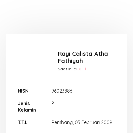
Rayi Calista Atha
Fathiyah
Saat ini di
XI-11
NISN
96023886
Jenis
P
Kelamin
T.T.L
Rembang, 03 Februari 2009