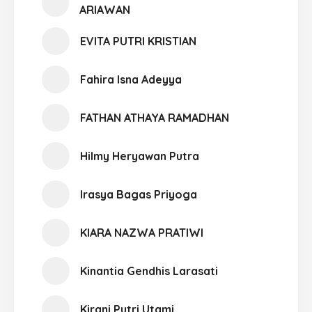
ARIAWAN
EVITA PUTRI KRISTIAN
Fahira Isna Adeyya
FATHAN ATHAYA RAMADHAN
Hilmy Heryawan Putra
Irasya Bagas Priyoga
KIARA NAZWA PRATIWI
Kinantia Gendhis Larasati
Kirani Putri Utami