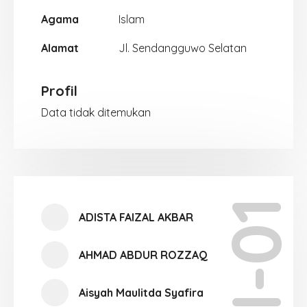
Agama
Islam
Alamat
Jl. Sendangguwo Selatan
Profil
Data tidak ditemukan
XI-01
ADISTA FAIZAL AKBAR
AHMAD ABDUR ROZZAQ
Aisyah Maulitda Syafira