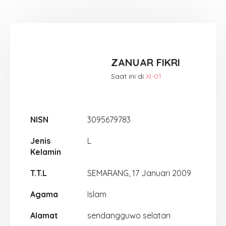
ZANUAR FIKRI
Saat ini di
XI-01
NISN
3095679783
Jenis
L
Kelamin
T.T.L
SEMARANG, 17 Januari 2009
Agama
Islam
Alamat
sendangguwo selatan