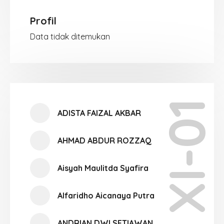
Profil
Data tidak ditemukan
XI-01
ADISTA FAIZAL AKBAR
AHMAD ABDUR ROZZAQ
Aisyah Maulitda Syafira
Alfaridho Aicanaya Putra
ANDRIAN DWI SETIAWAN