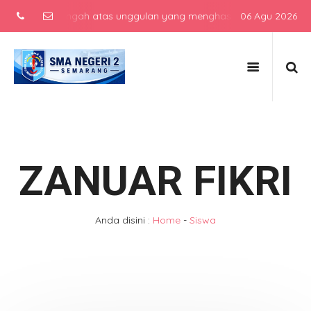
kolah menengah atas unggulan yang menghasilkan lulusan berkarakte
06 Agu 2026
ZANUAR FIKRI
Anda disini :
Home
-
Siswa